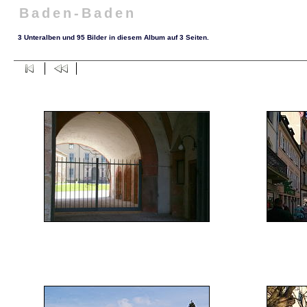
Baden-Baden
3 Unteralben und 95 Bilder in diesem Album auf 3 Seiten.