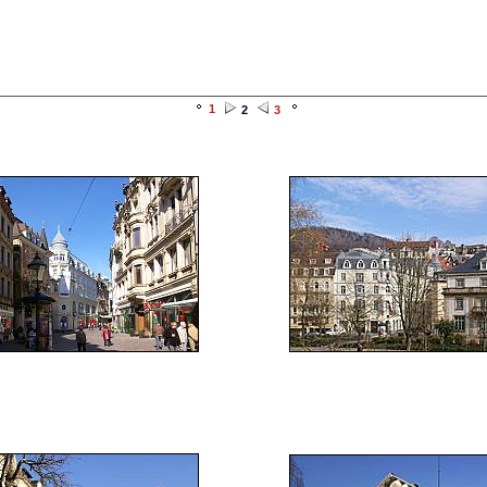
1
2
3