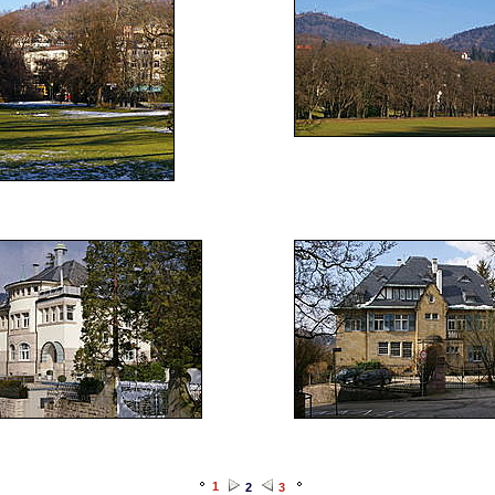
1
2
3