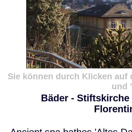
Sie können durch Klicken auf 
und '
Bäder - Stiftskirch
Florent