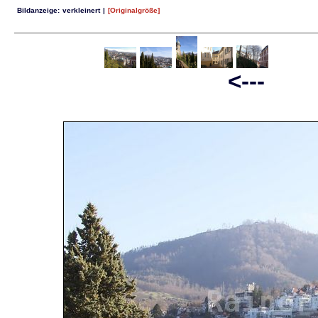
Bildanzeige:
verkleinert
|
[Originalgröße]
<--