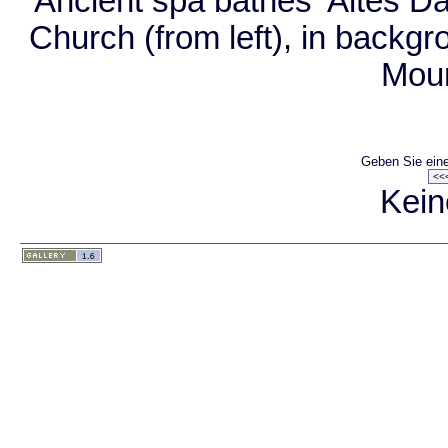
Ancient spa bathes 'Altes Da
Church (from left), in backgr
Mou
Geben Sie eine
Kein