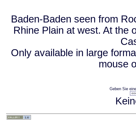
Baden-Baden seen from Roc
Rhine Plain at west. At the 
Cas
Only available in large format
mouse o
Geben Sie eine
Kein