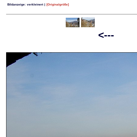
Bildanzeige:
verkleinert
|
[Originalgröße]
<--