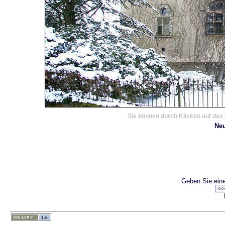
Sie können durch Klicken auf das 
Ne
Geben Sie eine