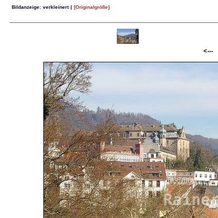
Bildanzeige:
verkleinert
|
[Originalgröße]
<