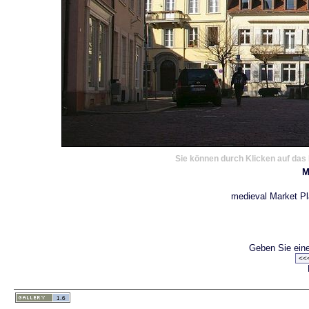
Sie können durch Klicken auf das 
M
medieval Market Pla
Geben Sie eine