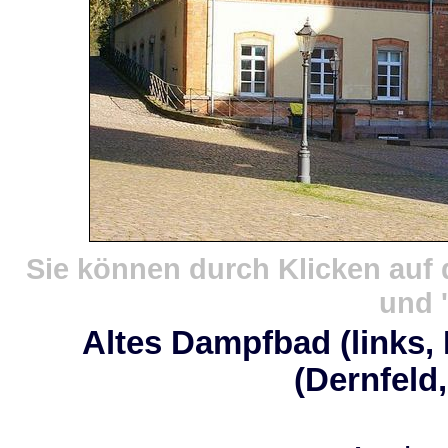
Sie können durch Klicken auf 
und '
Altes Dampfbad (links,
(Dernfeld