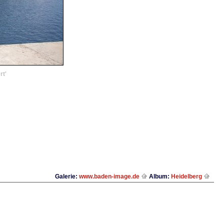
rt'
Galerie:
www.baden-image.de
Album:
Heidelberg