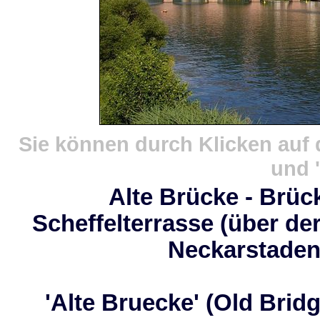
Sie können durch Klicken auf 
und '
Alte Brücke - Brück
Scheffelterrasse (über de
Neckarstaden 
'Alte Bruecke' (Old Brid