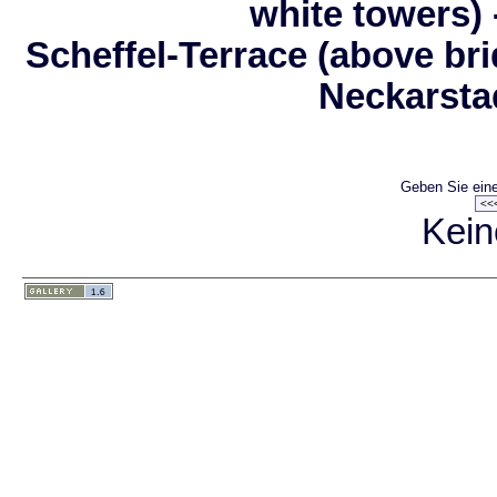
white towers) 
Scheffel-Terrace (above bri
Neckarsta
Geben Sie eine
Kein