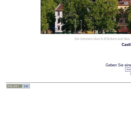
Sie können durch Klicken auf das 
Castl
Geben Sie eine