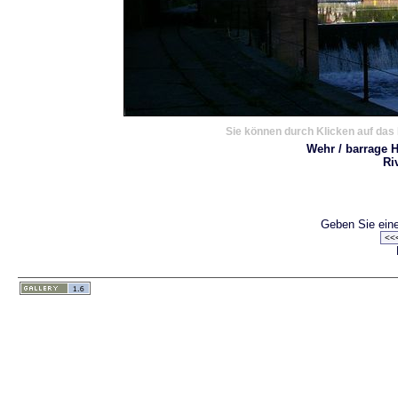
Sie können durch Klicken auf das 
Wehr / barrage H
Ri
Geben Sie eine