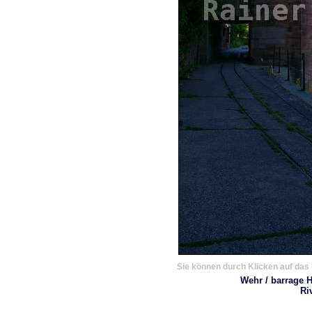
Sie können durch Klicken auf das 
Wehr / barrage H
Ri