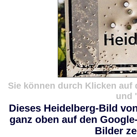
Sie können durch Klicken auf 
und '
Dieses Heidelberg-Bild von
ganz oben auf den Google
Bilder z