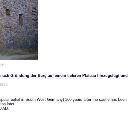
rt'
e nach Gründung der Burg auf einem tieferen Plateau hinzugefügt und
 1883
popular belief in South West Germany) 300 years after the castle has been
on later.
40 AD.