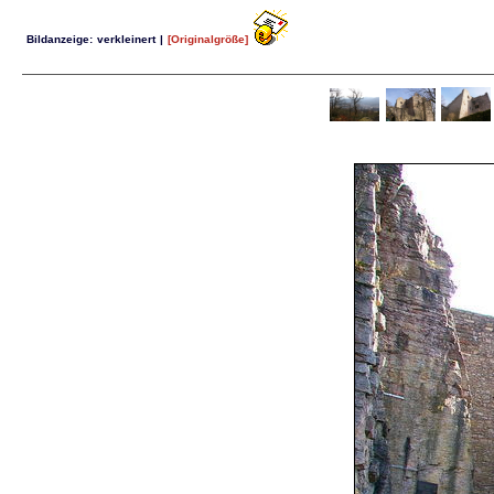
Bildanzeige:
verkleinert
|
[Originalgröße]