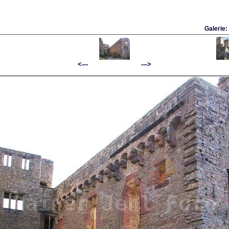
Galerie:
<--- --->