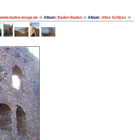
www.baden-image.de
Album:
Baden-Baden
Album:
Altes Schloss