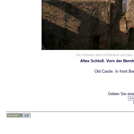
Sie können durch Klicken auf das 
Altes Schloß. Vorn der Ber
Old Castle. In front Be
Geben Sie eine