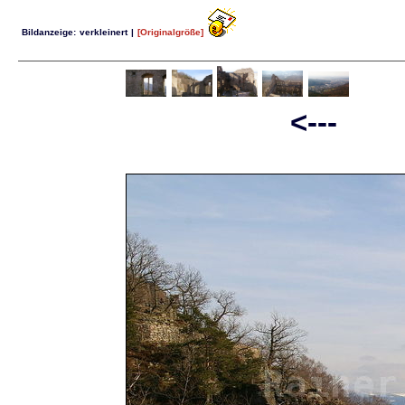
Bildanzeige:
verkleinert
|
[Originalgröße]
<--