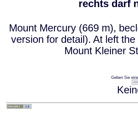
rechts darf 
Mount Mercury (669 m), beclo
version for detail). At left t
Mount Kleiner St
Geben Sie eine
Kein