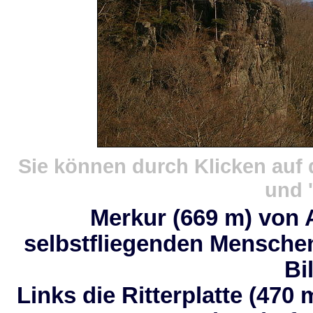
Sie können durch Klicken auf 
und '
Merkur (669 m) von 
selbstfliegenden Menschen
Bi
Links die Ritterplatte (470