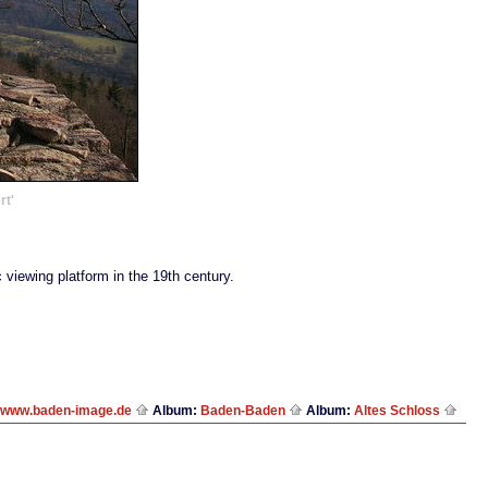
rt'
 viewing platform in the 19th century.
www.baden-image.de
Album:
Baden-Baden
Album:
Altes Schloss