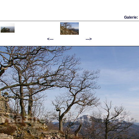
Galerie:
<--- --->