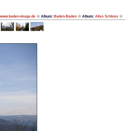
www.baden-image.de
Album:
Baden-Baden
Album:
Altes Schloss