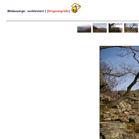
Bildanzeige:
verkleinert
|
[Originalgröße]