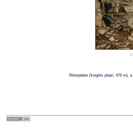
Si
Ritterplatte ('knights plate', 470 m)