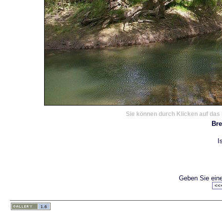
Sie können durch Klicken auf das 
Br
I
Geben Sie eine