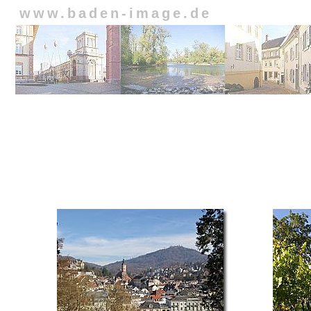
www.baden-image.de